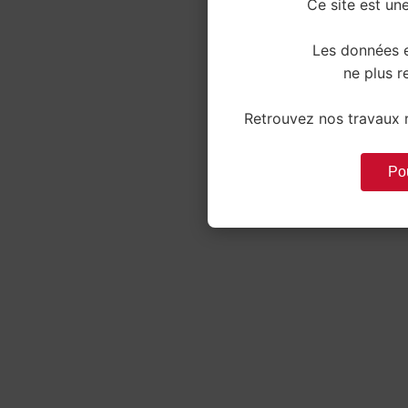
Ce site est une
Les données e
ne plus re
Retrouvez nos travaux r
Pou