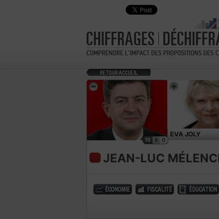
EVA JOLY
15
8
0
JEAN-LUC MÉLEN