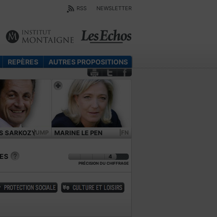
RSS
NEWSLETTER
REPÈRES
AUTRES PROPOSITIONS
S SARKOZY
|UMP
MARINE LE PEN
|FN
ES
4
PRÉCISION DU CHIFFRAGE